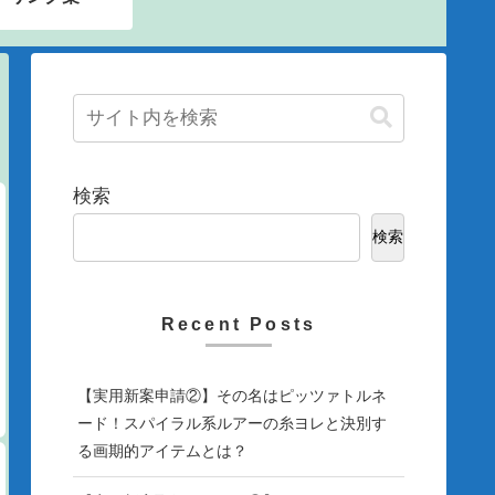
検索
検索
Recent Posts
【実用新案申請②】その名はピッツァトルネ
ード！スパイラル系ルアーの糸ヨレと決別す
る画期的アイテムとは？