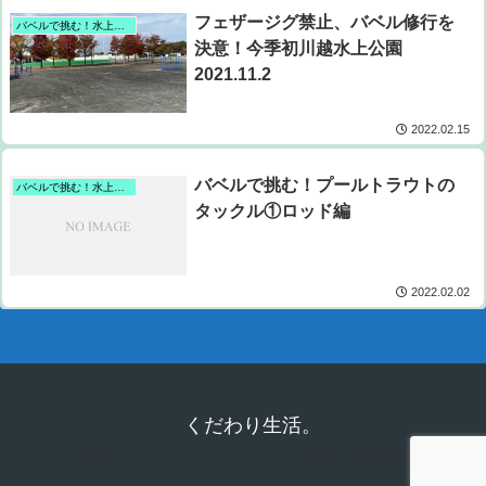
フェザージグ禁止、バベル修行を
バベルで挑む！水上公園プールトラウト攻略計画。
決意！今季初川越水上公園
2021.11.2
2022.02.15
バベルで挑む！プールトラウトの
バベルで挑む！水上公園プールトラウト攻略計画。
タックル①ロッド編
2022.02.02
くだわり生活。
釣りのこだわり
家事と生活雑貨