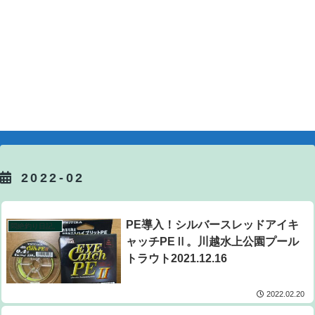
2022-02
PE導入！シルバースレッドアイキ
悶絶釣り日記。
ャッチPEⅡ。川越水上公園プール
トラウト2021.12.16
2022.02.20