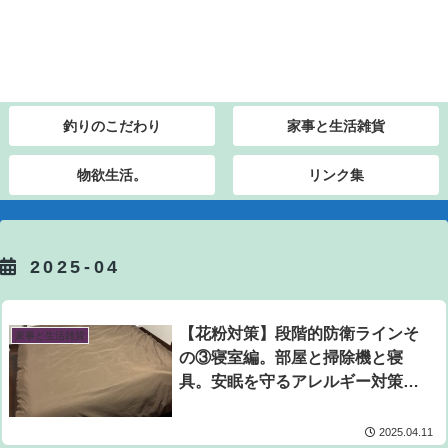
釣りのこだわり
家事と生活雑貨
物欲生活。
リンク集
2025-04
【花粉対策】段階的防衛ラインそ
家事と生活雑貨
の③寝室編。部屋と掃除機と寝
具。安眠を守るアレルギー対策寝
具アルファイン製カバーとインビ
スタ綿の人工羽毛布団の効果と
2025.04.11