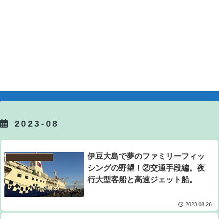
2023-08
伊豆大島で夢のファミリーフィッ
父ちゃんのつぶやき
シングの野望！②交通手段編。夜
行大型客船と高速ジェット船。
2023.08.26