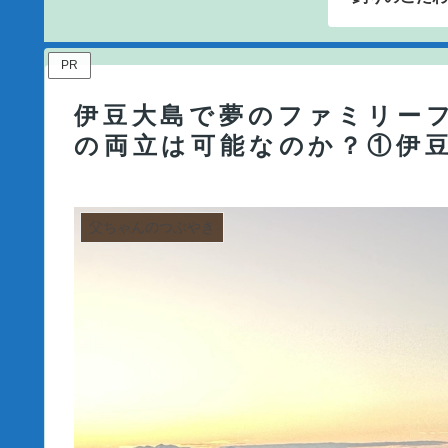
PR
伊豆大島で夢のファミリー
の両立は可能なのか？①伊
父ちゃんのつぶやき