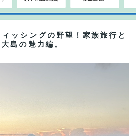
フィッシングの野望！家族旅行と
豆大島の魅力編。