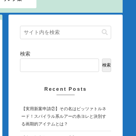
検索
検索
Recent Posts
【実用新案申請②】その名はピッツァトルネ
ード！スパイラル系ルアーの糸ヨレと決別す
る画期的アイテムとは？