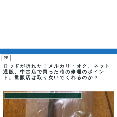
PR
ロッドが折れた！メルカリ・オク、ネット
通販、中古店で買った時の修理のポイン
ト。量販店は取り次いでくれるのか？
バベルとフォルテで挑む！水上公園プールトラウト攻略計画シーズン２。