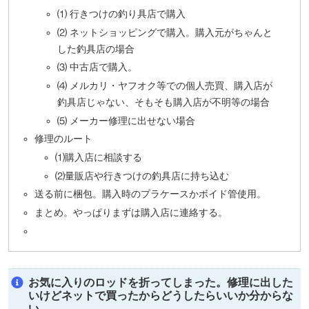
⑴ 行きつけの釣り具店で購入
⑵ ネットショッピングで購入。購入元がちゃんと
した釣具店の場合
⑶ 中古店で購入。
⑷ メルカリ・ヤフオク等での個人売買、購入店が
釣具店じゃない、そもそも購入店が不明等の場合
⑸ メーカー修理に出せない場合
修理のルート
⑴購入店に相談する
⑵量販店や行きつけの釣具店に持ち込む
送る前に梱包。購入時のプラケースかボイド管使用。
まとめ。やっぱりまずは購入店に連絡する。
お気に入りのロッドを折ってしまった。修理に出した
いけどネットで買ったからどうしたらいいか分からな
い。