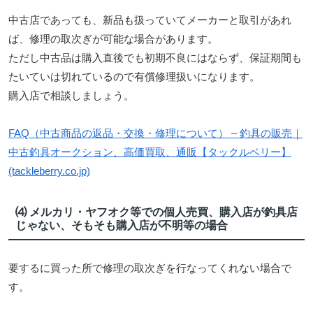
中古店であっても、新品も扱っていてメーカーと取引があれ
ば、修理の取次ぎが可能な場合があります。
ただし中古品は購入直後でも初期不良にはならず、保証期間も
たいていは切れているので有償修理扱いになります。
購入店で相談しましょう。
FAQ（中古商品の返品・交換・修理について） – 釣具の販売｜
中古釣具オークション、高価買取、通販【タックルベリー】
(tackleberry.co.jp)
⑷ メルカリ・ヤフオク等での個人売買、購入店が釣具店
じゃない、そもそも購入店が不明等の場合
要するに買った所で修理の取次ぎを行なってくれない場合で
す。