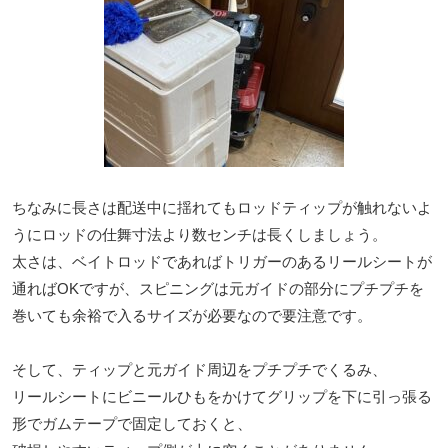
ちなみに長さは配送中に揺れてもロッドティップが触れないよ
うにロッドの仕舞寸法より数センチは長くしましょう。
太さは、ベイトロッドであればトリガーのあるリールシートが
通ればOKですが、スピニングは元ガイドの部分にプチプチを
巻いても余裕で入るサイズが必要なので要注意です。
そして、ティップと元ガイド周辺をプチプチでくるみ、
リールシートにビニールひもをかけてグリップを下に引っ張る
形でガムテープで固定しておくと、