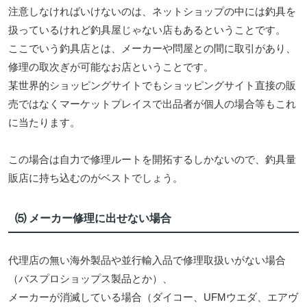
注意しなければいけないのは、ネットショップの中には釣具を
扱っているけれど釣具屋じゃない店もあるということです。
ここでいう釣具店とは、メーカーや問屋との間に取引があり、
修理の取次ぎが可能なお店ということです。
某世界的ショッピングサイトでもショッピングサイト直接の販
売ではなくマーケットプレイスで出品者が個人の場合等もこれ
に当たります。
この場合は自力で修理ルートを開拓するしかないので、釣具量
販店に持ち込むのがベストでしょう。
⑸ メーカー修理に出せない場合
代理店の無い海外製品や並行輸入品で修理取扱いがない場合
（バスプロショップス製品とか）、
メーカーが消滅している場合（ダイコー、UFMウエダ、エアヴ