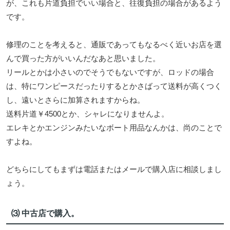
が、これも片道負担でいい場合と、往復負担の場合があるよう
です。
修理のことを考えると、通販であってもなるべく近いお店を選
んで買った方がいいんだなあと思いました。
リールとかは小さいのでそうでもないですが、ロッドの場合
は、特にワンピースだったりするとかさばって送料が高くつく
し、遠いとさらに加算されますからね。
送料片道￥4500とか、シャレになりませんよ。
エレキとかエンジンみたいなボート用品なんかは、尚のことで
すよね。
どちらにしてもまずは電話またはメールで購入店に相談しまし
ょう。
⑶ 中古店で購入。