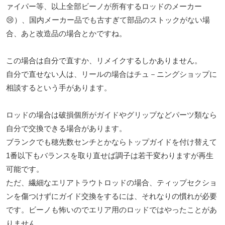
ァイパー等、以上全部ビーノが所有するロッドのメーカー
😢）、国内メーカー品でも古すぎて部品のストックがない場
合、あと改造品の場合とかですね。
この場合は自分で直すか、リメイクするしかありません。
自分で直せない人は、リールの場合はチュ－ニングショップに
相談するという手があります。
ロッドの場合は破損個所がガイドやグリップなどパーツ類なら
自分で交換できる場合があります。
ブランクでも穂先数センチとかならトップガイドを付け替えて
1番以下もバランスを取り直せば調子は若干変わりますが再生
可能です。
ただ、繊細なエリアトラウトロッドの場合、ティップセクショ
ンを傷つけずにガイド交換をするには、それなりの慣れが必要
です。ビーノも怖いのでエリア用のロッドではやったことがあ
りません。