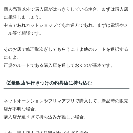
個人売買以外で購入店がはっきりしている場合、まずは購入店
に相談しましょう。
中古であれネットショップであれ遠方であれ、まずは電話やメ
ール等で相談です。
そのお店で修理取次ぎしてもらうにせよ他のルートを選択する
にせよ、
正規のルートである購入店を通しておくのが基本です。
⑵量販店や行きつけの釣具店に持ち込む
ネットオークションやフリマアプリで購入して、新品時の販売
店が不明な場合。
購入店が遠すぎて持ち込みが難しい場合。
また、購入店までの送料がヤバすぎる場合。