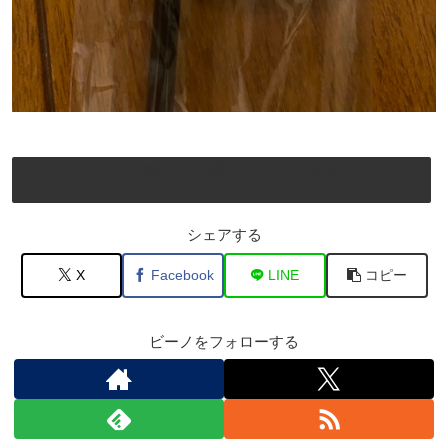
バベルとフォルテで挑む！水上公園プールトラウト攻略計画シーズン
２。
シェアする
X
Facebook
LINE
コピー
ビーノをフォローする