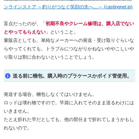
ンラインストア ～釣りがつなぐ笑顔の先へ…～ (castingnet.jp)
盲点だったのが、「
初期不良やクレーム修理は、購入店でない
とやってもらえない
」ということ。
量販店としても、単純なメーカーへの発送・受け取りぐらいな
らやってくれても、トラブルにつながりかねないややこしいや
り取りは割に合わないということでしょう。
送る前に梱包。購入時のプラケースかボイド管使用。
発送する場合、梱包しなくてはいけません。
ロッドは壊れ物ですので、竿袋に入れてそのまま送るわけには
いきません。
たとえ折れた竿だとしても、他の部分まで折れてしまうかもし
れないので。