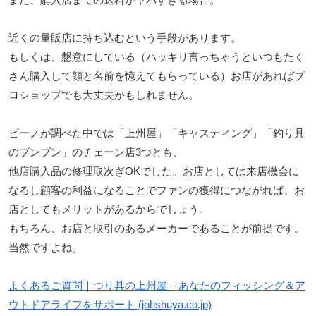
近くの量販店に持ち込むという手段があります。
もしくは、懇意にしている（ハッキリ言っちゃうといつもたく
さん購入して顔と名前を憶えてもらっている）お店があればプ
ロショップでも大丈夫かもしれません。
ビーノが調べた中では「上州屋」「キャスティング」「釣り具
のブンブン」のチェーン店3つとも、
他店購入品の修理取次ぎOKでした。お店としては来店機会に
なるし顧客の利益になることでファンの獲得につながれば、お
店としてもメリットがあるからでしょう。
もちろん、お店と取引のあるメーカーであることが前提です。
当然ですよね。
よくあるご質問｜つり具の上州屋 – あなたのフィッシング＆ア
ウトドアライフをサポート (johshuya.co.jp)