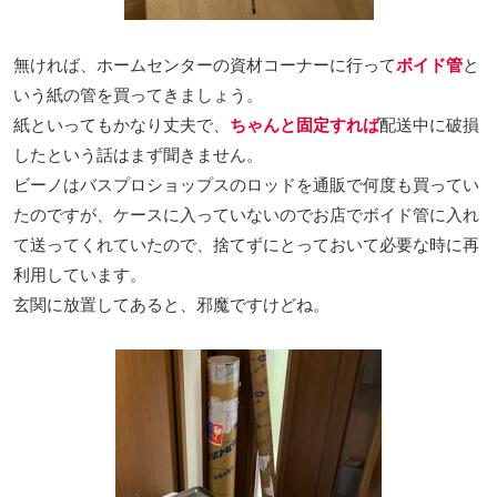
無ければ、ホームセンターの資材コーナーに行って
ボイド管
と
いう紙の管を買ってきましょう。
紙といってもかなり丈夫で、
ちゃんと固定すれば
配送中に破損
したという話はまず聞きません。
ビーノはバスプロショップスのロッドを通販で何度も買ってい
たのですが、ケースに入っていないのでお店でボイド管に入れ
て送ってくれていたので、捨てずにとっておいて必要な時に再
利用しています。
玄関に放置してあると、邪魔ですけどね。