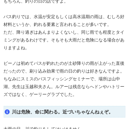
もちろん、釣りの日の話ですよ。
バス釣りでは、水温が安定もしくは高水温期の雨は、むしろ好
材料というか、釣れる要素と言われることが多いです。
ただ、降り過ぎはあんまりよくないし、同じ雨でも程度とタイ
ミングがあるわけです。そもそも大雨だと危険になる場合があ
りますよね。
ビーノは初めてバスが釣れたのが土砂降りの雨が上がった直後
だったので、刷り込み効果で雨の日の釣りは好きなんですよ。
ちなみにスミスのバスフィッシングセミナーで、場所は山中
湖。先生は玉越和夫さん。ルアーは残念ならへドンやハトリー
ズではなく、ゲーリーグラブでした。
川は危険、命に関わる。近づいちゃなんねぇぞ。
大雨の日、川で釣りをしてはいけません。