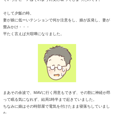
そして夕飯の時。
妻が娘に低ーいテンションで何か注意をし、娘が反発し、妻が
畳みかけ・・・
平たく言えば大喧嘩になりました。
まあその余波で、MAVに行く用意もできず、その割に神経が昂
って眠る気になれず、結局1時半まで起きていました。
ちなみに娘はその時部屋で電気を付けたまま寝落ちしていまし
た。