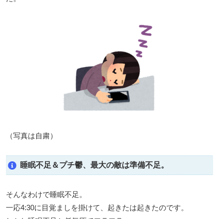
（写真は自粛）
睡眠不足＆プチ鬱、最大の敵は準備不足。
そんなわけで睡眠不足。
一応4:30に目覚ましを掛けて、起きたは起きたのです。