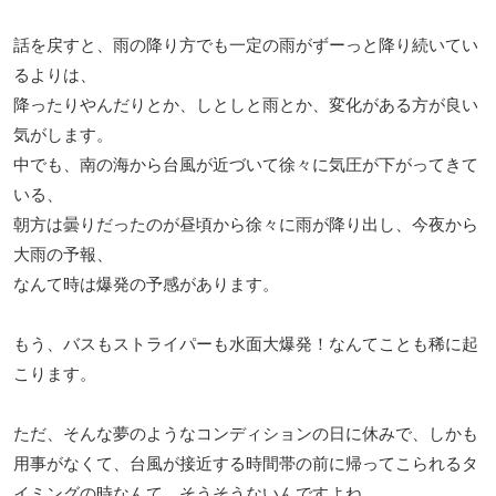
話を戻すと、雨の降り方でも一定の雨がずーっと降り続いてい
るよりは、
降ったりやんだりとか、しとしと雨とか、変化がある方が良い
気がします。
中でも、南の海から台風が近づいて徐々に気圧が下がってきて
いる、
朝方は曇りだったのが昼頃から徐々に雨が降り出し、今夜から
大雨の予報、
なんて時は爆発の予感があります。
もう、バスもストライパーも水面大爆発！なんてことも稀に起
こります。
ただ、そんな夢のようなコンディションの日に休みで、しかも
用事がなくて、台風が接近する時間帯の前に帰ってこられるタ
イミングの時なんて、そうそうないんですよね。