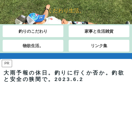
くだわり生活。
釣りのこだわり
家事と生活雑貨
物欲生活。
リンク集
PR
大雨予報の休日。釣りに行くか否か。釣欲
と安全の狭間で。2023.6.2