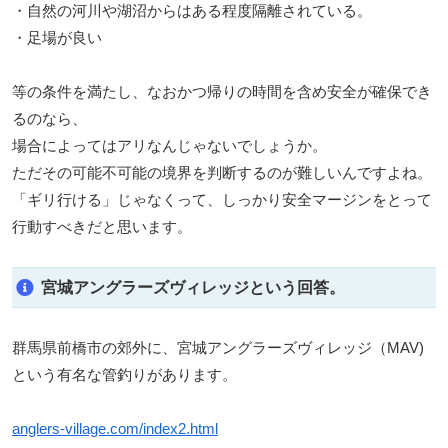
・自然の河川や湖沼からはある程度隔離されている。
・足場が良い
等の条件を満たし、なおかつ帰りの時間を含め安全が確保でき
るのなら、
場合によってはアリなんじゃないでしょうか。
ただその可能不可能の境界を判断するのが難しいんですよね。
「ギリ行ける」じゃなくって、しっかり安全マージンをとって
行動すべきだと思います。
宮城アングラーズヴィレッジという回答。
群馬県前橋市の郊外に、宮城アングラーズヴィレッジ（MAV)
という有名な管釣りがあります。
anglers-village.com/index2.html