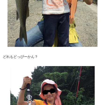
どれもどっぴーかん？