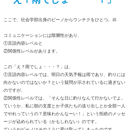
ここで、社会学部出身のビーノからウンチクをひとつ。💩
コミュニケーションには階層性があり、
①言語内容レベルと
②関係性レベルがあります。
この「え？雨でしょ・・・？」は、
①言語内容レベルでは、明日の天気予報は雨であり、釣りには
向かないのではないか？という疑問が示されているに過ぎない
のですが、
②関係性レベルでは、「そんな日に釣りなんて行かないでよ。
ていうか、私に朝の支度とか子供たちの送り出しとか全部一人
でやれっていうの？意味わかんなーい！」という拒絶のメッセ
ージが込められている（かもしれない）のです。
ていうかビーノはそのように受け取ってしまったのです。