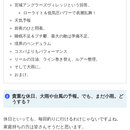
宮城アングラーズヴィレッジという回答。
ローライト＆低気圧パワーで表層乱舞！
天気予報
前夜のひと悶着。
睡眠不足＆プチ鬱、最大の敵は準備不足。
境界のペンデュラム
コスパよりもパフォーマンス
リールの注油、ライン巻き替え、ルアー整理。
そして大雨に。
おまけ。
貴重な休日、大雨や台風の予報。でも、まだ小雨。ど
うする？
休日といっても、毎回釣りに行けるわけじゃないですよね。
家庭持ちの方は皆さんそうだと思います。