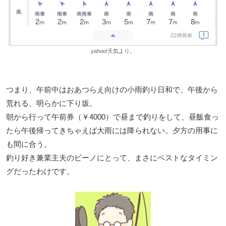
yahoo!天気より。
つまり、午前中はおあつらえ向けの小雨釣り日和で、午後から
荒れる、明らかに下り坂。
朝から行って午前券（￥4000）で昼まで釣りをして、昼飯食っ
たら午後帰ってきちゃえば大雨には降られない。夕方の用事に
も間に合う。
釣り好き兼業主夫のビーノにとって、まさにベストなタイミン
グだったわけです。