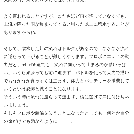
よく言われることですが、まださほど雨が降っていなくても、
上流で降った雨が集まってくると思った以上に増水することが
ありますからね。
そして、増水した川の流れはトルクがあるので、なかなか流れ
に逆らって上がることが難しくなります。フロボにエレキの動
力だと、54lbの5速でも、流れに向かって止まるのが精いっぱ
い。いくら頑張っても前に進まず、パドルを使って人力で漕い
でもなかなか真っすぐは進まず、体力とバッテリーを消費して
いくという恐怖と戦うことになります。
そういう時は流れに逆らって進まず、横に逃げて岸に付けちゃ
いましょう。
もしもフロボや装備を失うことになったとしても、何とか自分
の命だけでも助かるように・・・。