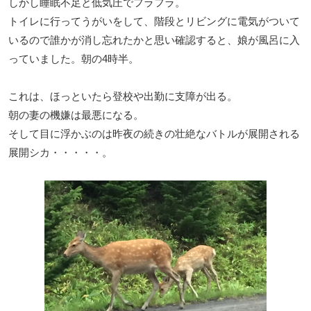
しかし睡眠不足と低気圧でフラフラ。
トイレに行ってうがいをして、階段とリビングに電気がついて
いるので誰かが消し忘れたかと思い確認すると、娘が風呂に入
っていました。朝の4時半。
これは、ほっといたら登校や出勤に支障が出る。
朝の妻の機嫌は最悪になる。
そして目に浮かぶのは昨夜の続きの壮絶なバトルが展開される
展開シカ・・・・・。