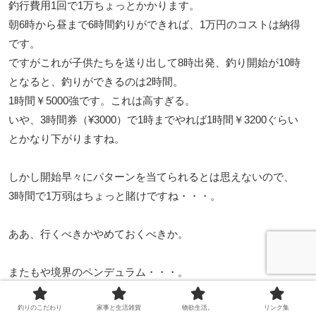
釣行費用1回で1万ちょっとかかります。
朝6時から昼まで6時間釣りができれば、1万円のコストは納得
です。
ですがこれが子供たちを送り出して8時出発、釣り開始が10時
となると、釣りができるのは2時間。
1時間￥5000強です。これは高すぎる。
いや、3時間券（¥3000）で1時までやれば1時間￥3200ぐらい
とかなり下がりますね。
しかし開始早々にパターンを当てられるとは思えないので、
3時間で1万弱はちょっと賭けですね・・・。
ああ、行くべきかやめておくべきか。
またもや境界のペンデュラム・・・。
釣りのこだわり
家事と生活雑貨
物欲生活。
リンク集