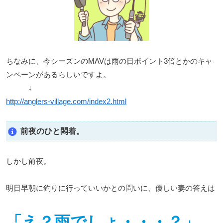
ちなみに、今シーズンのMAVは雨の日ポイント3倍とかのキャ
ンペーンがあるらしいですよ。
↓
http://anglers-village.com/index2.html
前夜のひと悶着。
しかし前夜。
明日早朝に釣りに行っていいかとの問いに、優しい妻の答えは
「え？雨でしょ・・・？」