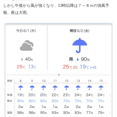
しかし午後から風が強くなり、13時以降は７～８ｍの強風予
報。夜は大雨。