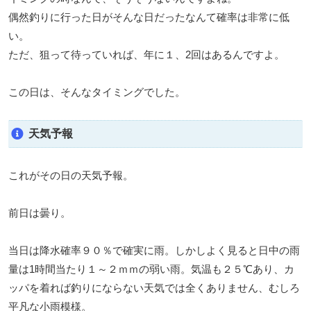
偶然釣りに行った日がそんな日だったなんて確率は非常に低
い。
ただ、狙って待っていれば、年に１、2回はあるんですよ。
この日は、そんなタイミングでした。
天気予報
これがその日の天気予報。
前日は曇り。
当日は降水確率９０％で確実に雨。しかしよく見ると日中の雨
量は1時間当たり１～２ｍｍの弱い雨。気温も２５℃あり、カ
ッパを着れば釣りにならない天気では全くありません、むしろ
平凡な小雨模様。