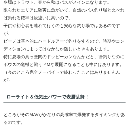
冬場はトラウト、春から秋はバスがメインになります。
限られたエリアに確実に魚がいて、自然のバス釣り場と比べれ
ば釣れる確率は段違いに高いので、
子供や初心者を連れて行くのも安心な釣り場ではあるのです
が、
ビーノは基本的にハードルアーで釣りをするので、時期やコン
ディションによってはなかなか難しいときもあります。
特に夏場の真っ昼間のドッピーカンなんかだと、管釣りなのに
ボウズの危機と戦うドMな展開になることも中にはあります。
（今のところ完全ノーバイトで終わったことはありませんん
が）
ローライト＆低気圧パワーで表層乱舞！
ところがそのMAVがかなりの高確率で爆発するタイミングがあ
るのです。