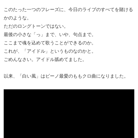
このたった一つのフレーズに、今日のライブのすべてを賭ける
かのような。
ただのロングトーンではない。
最後の小さな「っ」まで、いや、句点まで。
ここまで魂を込めて歌うことができるのか。
これが、「アイドル」というものなのかと。
ごめんなさい。アイドル舐めてました。
以来、「白い風」はビーノ最愛のももクロ曲になりました。