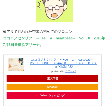
横アリで行われた杏果の初めてのソロコン、
ココロノセンリツ ～Feel a heartbeat～ Vol．0
2016年
7月3日＠横浜アリーナ
。
ココロノセンリツ ～Feel a heartbeat～
Vol．0 LIVE Blu-ray/Ｂｌｕ−ｒａｙ Ｄｉｓ
ｃ/KIXM-282
posted with
カエレバ
楽天市場
Amazon
Yahooショッピング