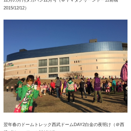
2015/12/12）
翌年春のドームトレック西武ドームDAY2白金の夜明け（＠西