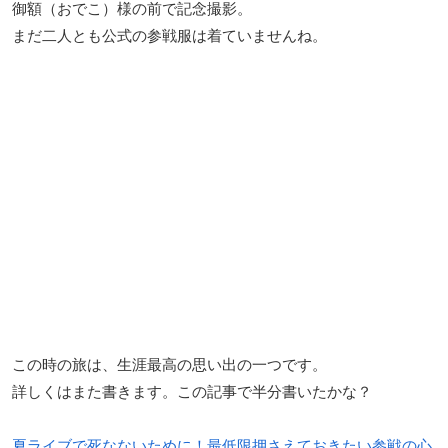
御額（おでこ）様の前で記念撮影。
まだ二人とも公式の参戦服は着ていませんね。
この時の旅は、生涯最高の思い出の一つです。
詳しくはまた書きます。この記事で半分書いたかな？
夏ライブで死なないために！最低限押さえておきたい参戦の心