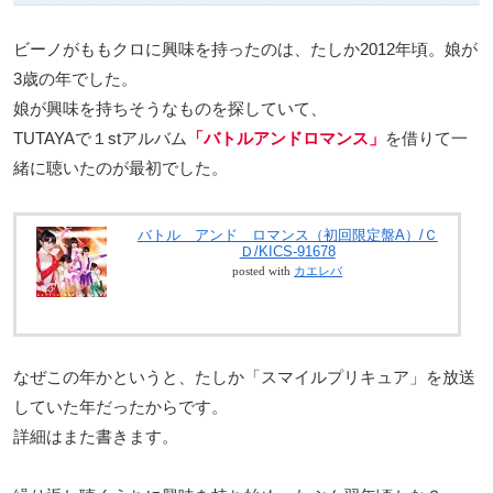
ビーノがももクロに興味を持ったのは、たしか2012年頃。娘が
3歳の年でした。
娘が興味を持ちそうなものを探していて、
TUTAYAで１stアルバム
「バトルアンドロマンス」
を借りて一
緒に聴いたのが最初でした。
バトル アンド ロマンス（初回限定盤A）/Ｃ
Ｄ/KICS-91678
posted with
カエレバ
なぜこの年かというと、たしか「スマイルプリキュア」を放送
していた年だったからです。
詳細はまた書きます。