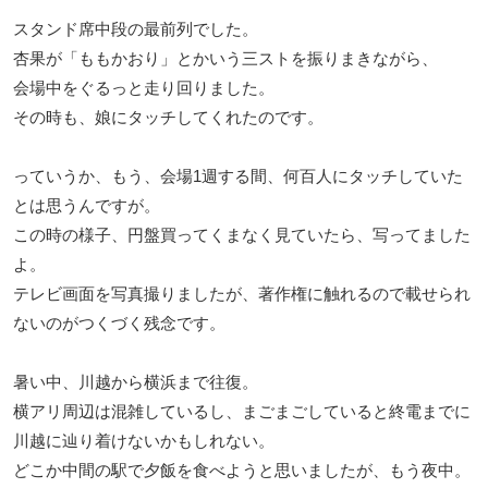
スタンド席中段の最前列でした。
杏果が「ももかおり」とかいう三ストを振りまきながら、
会場中をぐるっと走り回りました。
その時も、娘にタッチしてくれたのです。
っていうか、もう、会場1週する間、何百人にタッチしていた
とは思うんですが。
この時の様子、円盤買ってくまなく見ていたら、写ってました
よ。
テレビ画面を写真撮りましたが、著作権に触れるので載せられ
ないのがつくづく残念です。
暑い中、川越から横浜まで往復。
横アリ周辺は混雑しているし、まごまごしていると終電までに
川越に辿り着けないかもしれない。
どこか中間の駅で夕飯を食べようと思いましたが、もう夜中。