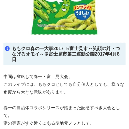
ももクロ春の一大事2017 ㏌富士見市～笑顔の絆・つ
なげるオモイ～＠富士見市第二運動公園2017年4月8
日
中間は省略して春一・富士見大会。
このライブには、ももクロとしても自分個人としても、様々な
角度から大きな意味があります。
春一の自治体コラボシリーズが始まった記念すべき大会とし
て。
妻の実家がすぐ近くにある準地元ノフとして。