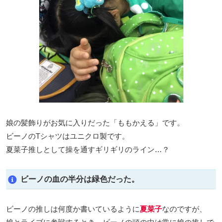
娘の髪飾りがお気に入りだった「ももかえる」です。
ビーノのTシャツはユニクロ製です。
夏菜子推しとして操を通すギリギリのライン…？
ビーノの血の半分は緑色だった。
ビーノの推しは何度か書いているように
夏菜子
なのですが、