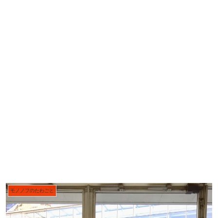
モノノフのたわごと