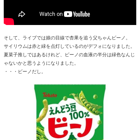
そして、ライブでは娘の目線で杏果を追う父ちゃんビーノ。
サイリウムは赤と緑を点灯しているのがデフォになりました。
夏菜子推しではあるけれど、ビーノの血液の半分は緑色なんじ
ゃないかと思うようになりました。
・・・ビーノだし。