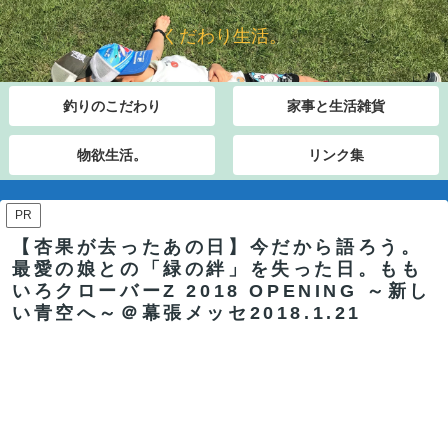
くだわり生活。
釣りのこだわり
家事と生活雑貨
物欲生活。
リンク集
PR
【杏果が去ったあの日】今だから語ろう。
最愛の娘との「緑の絆」を失った日。もも
いろクローバーZ 2018 OPENING ～新し
い青空へ～＠幕張メッセ2018.1.21