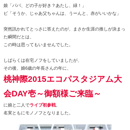
娘「パパ、どの子が好き？あたし、緑！」
ビ「そうか、じゃあ父ちゃんは、うーんと、赤がいいかな」
突然訊かれてとっさに答えたのが、まさか生涯の推しが決まっ
た瞬間だとは、
この時は思ってもいませんでした。
しばらくは在宅ノフをしていましたが、
その後、娘6歳の年長さんの年に、
桃神際2015エコパスタジアム大
会DAY壱～御額様ご来臨～
に娘と二人で
ライブ初参戦
。
名実ともにモノノフとなりました。