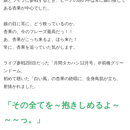
娘とライブに参戦するとき、ビーノの頭の中は常に娘の推しで
ある杏果が中心でした。
娘の目に耳に、どう映っているのか。
杏果の、今のフレーズ最高だっ！！
あ、杏果がこっち来るよ、ほら来た！
常に、杏果を追っていた気がします。
ライブ参戦2回目だった「月間タカハシ12月号」＠前橋グリー
ンドーム。
初めて聴いた「白い風」の杏果の絶唱に、全身鳥肌が立ち、
射抜かれました。
「その全てを
～
抱きしめるよ～
～～っ。」