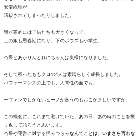
安倍総理が
暗殺されてしまったりしました。
我が家的には子供たちも大きくなって、
上の娘も思春期になり、下のボウズも小学生。
杏果とあかりんとれにちゃんは奥様になりました。
そして残ったももクロの4人は素晴らしく成長しました。
パフォーマンスの上でも、人間性の面でも。
一ファンでしかないビーノが言うのもおこがましいですが。
この機会に、これまで避けていた、あの日、あの時のことを振
り返って語ろうと思います。
杏果や運営に対する恨みつらみ
なんてことは、いまさら言わな