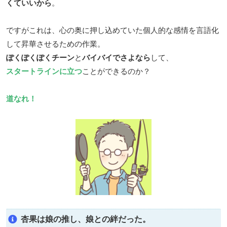
くていいから
。
ですがこれは、心の奥に押し込めていた個人的な感情を言語化
して昇華させるための作業。
ぽくぽくぽくチーン
と
バイバイでさよなら
して、
スタートラインに立つ
ことができるのか？
道なれ！
杏果は娘の推し、娘との絆だった。