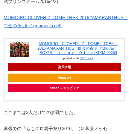
武プリンスドーム2016/4/2）
MOMOIRO CLOVER Z DOME TREK 2016 “AMARANTHUS／
白金の夜明け” (momoclo.net)
MOMOIRO CLOVER Z DOME TREK
2016“AMARANTHUS／白金の夜明け”Blu-ray
BOX/Ｂｌｕ−ｒａｙ Ｄｉｓｃ/KIXM-90249
posted with
カエレバ
楽天市場
Amazon
Yahooショッピング
ここまでは2人だけでの参戦でした。
幕張での「ももクロ親子祭り2016」（＠幕張メッセ