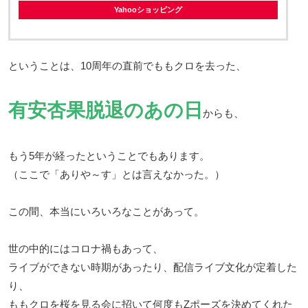
Yahooショッピング
ということは、10周年の直前でももクロを去った、
有安杏果脱退のあの日
からも、
もう5年が経ったということでもあります。
（ここで「ありや～す」とは言えなかった。）
この間、本当にいろいろなことがあって。
世の中的にはコロナ禍もあって、
ライブができない時期があったり、配信ライブ文化が定着した
り、
ももクロを桜を見る会に招いて何度もZポーズを決めてくれた