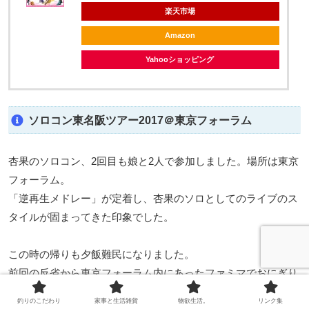
楽天市場
Amazon
Yahooショッピング
ソロコン東名阪ツアー2017＠東京フォーラム
杏果のソロコン、2回目も娘と2人で参加しました。場所は東京
フォーラム。
「逆再生メドレー」が定着し、杏果のソロとしてのライブのス
タイルが固まってきた印象でした。
この時の帰りも夕飯難民になりました。
前回の反省から東京フォーラム内にあったファミマでおにぎり
を確保したものの、
釣りのこだわり
家事と生活雑貨
物欲生活。
リンク集