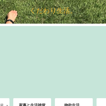
くだわり生活。
り
家事と生活雑貨
物欲生活。