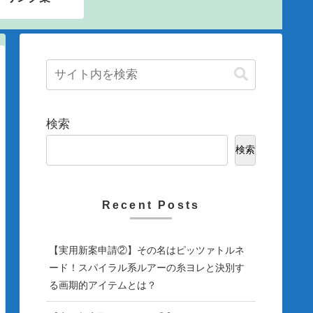
検索
検索
Recent Posts
【実用新案申請②】その名はピッツァトルネ
ード！スパイラル系ルアーの糸ヨレと決別す
る画期的アイテムとは？