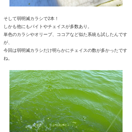
そして弱明滅カラシで2本！
しかも他にもバイトやチェイスが多数あり。
単色のカラシやオリーブ、ココアなど似た系統も試したんです
が、
今回は弱明滅カラシだけ明らかにチェイスの数が多かったです
ね。