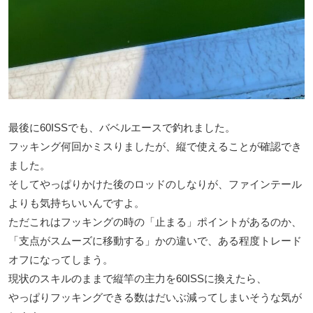
最後に60ISSでも、バベルエースで釣れました。
フッキング何回かミスりましたが、縦で使えることが確認でき
ました。
そしてやっぱりかけた後のロッドのしなりが、ファインテール
よりも気持ちいいんですよ。
ただこれはフッキングの時の「止まる」ポイントがあるのか、
「支点がスムーズに移動する」かの違いで、ある程度トレード
オフになってしまう。
現状のスキルのままで縦竿の主力を60ISSに換えたら、
やっぱりフッキングできる数はだいぶ減ってしまいそうな気が