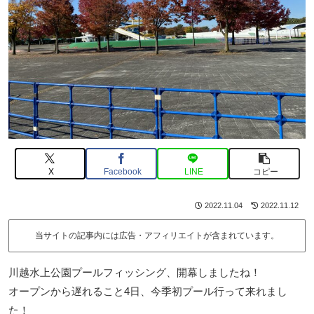
X
Facebook
LINE
コピー
2022.11.04
2022.11.12
当サイトの記事内には広告・アフィリエイトが含まれています。
川越水上公園プールフィッシング、開幕しましたね！
オープンから遅れること4日、今季初プール行って来れまし
た！