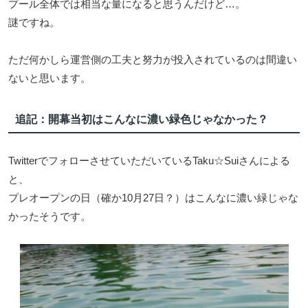
プール全体では相当な量になると思うんだけど…。
謎ですね。
ただ何かしら運営側の工夫と努力が投入されているのは間違い
ないと思います。
追記：開幕当初はこんなに濃い緑色じゃなかった？
TwitterでフォローさせていただいているTaku☆Suiさんによる
と、
プレオープンの日（確か10月27日？）はこんなに濃い緑じゃな
かったそうです。