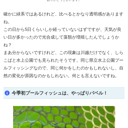
確かに緑系ではあるけれど、比べるとかなり透明感があります
ね。
この日から5日くらいしか経っていないはずですが、天気が良
い日が多かったので光合成して藻類が増殖したんでしょうか
ね？
まあ分からないですけれど、この現象は川越だけでなく、しら
こばと水上公園でも見られたそうです。同じ県立水上公園プー
ルフィッシングなので、同じ何かをしたのかもしれないし、自
然の変化が原因なのかもしれない。何とも言えないですね。
今季初プールフィッシュは、やっぱりバベル！