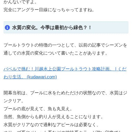
かんないですよ。
完全にアングラー目線になっちゃってますね。
水質の変化。今季は最初から緑色？！
プールトラウトの特徴の一つとして、以前の記事でシーズンを
通しての水質の変化について書いたことがあります。
バベルで挑む！川越水上公園プールトラウト攻略計画。 | くだ
わり生活。 (kudawari.com)
開幕当初は、プールに水をためただけの状態なので、水質はジ
ンクリア。
プールの底が見えて、魚も丸見え。
当然、魚側からも釣り人が見えることになります。
水質がクリアなので過剰なアピールは必要なく、