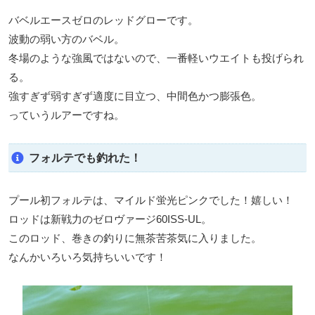
バベルエースゼロのレッドグローです。
波動の弱い方のバベル。
冬場のような強風ではないので、一番軽いウエイトも投げられ
る。
強すぎず弱すぎず適度に目立つ、中間色かつ膨張色。
っていうルアーですね。
フォルテでも釣れた！
プール初フォルテは、マイルド蛍光ピンクでした！嬉しい！
ロッドは新戦力のゼロヴァージ60ISS-UL。
このロッド、巻きの釣りに無茶苦茶気に入りました。
なんかいろいろ気持ちいいです！