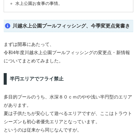
水上公園お食事の事情。
川越水上公園プールフィッシング、今季変更点覚書き
まずは開幕にあたって、
令和4年度川越水上公園プールフィッシングの変更点・新情報
についてまとめてみました。
半円エリアでフライ禁止
多目的プールのうち、水深８０ｃｍのやや浅い半円型のエリア
があります。
夏は子供たちが安心して遊べるエリアですが、ここはトラウト
シーズンも初心者優先エリアとなっています。
というのは従来から同じなんですが。