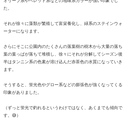
オリーブ系やペレット系などの地味系カラーが強い印象でし
た。
それが徐々に藻類が繁殖して富栄養化し、緑系のステインウォ
ーターになります。
さらにそこに公園内のたくさんの落葉樹の樹木から大量の落ち
葉の葉っぱが落ちて堆積し、徐々にそれが分解してシーズン後
半はタンニン系の色素が溶け込んだ赤茶色の水質になっていき
ます。
そうすると、蛍光色やグロー系などの膨張色が強くなってくる
印象がありました。
（ずっと蛍光で釣れるというわけではなく、あくまでも傾向で
す。😅）