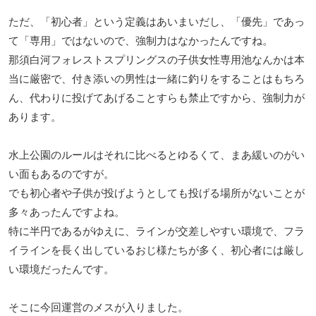
ただ、「初心者」という定義はあいまいだし、「優先」であっ
て「専用」ではないので、強制力はなかったんですね。
那須白河フォレストスプリングスの子供女性専用池なんかは本
当に厳密で、付き添いの男性は一緒に釣りをすることはもちろ
ん、代わりに投げてあげることすらも禁止ですから、強制力が
あります。
水上公園のルールはそれに比べるとゆるくて、まあ緩いのがい
い面もあるのですが。
でも初心者や子供が投げようとしても投げる場所がないことが
多々あったんですよね。
特に半円であるがゆえに、ラインが交差しやすい環境で、フラ
イラインを長く出しているおじ様たちが多く、初心者には厳し
い環境だったんです。
そこに今回運営のメスが入りました。