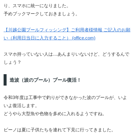
り、スマホに統一になりました。
予めブックマークしておきましょう。
【川越公園プールフィッシング】ご利用者様情報 ご記入のお願
い（利用日当日に入力すること） (office.com)
スマホ持っていない人は…あんまりいないけど、どうするんで
しょう？
造波（波のプール）プール復活！
令和3年度は工事中で釣りができなかった波のプールが、いよ
いよ復活します。
どうやら大型魚や色物を多めに入れるようですね。
ビーノは夏に子供たちを連れて下見に行ってきました。