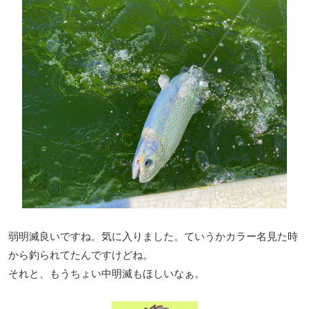
弱明滅良いですね。気に入りました。ていうかカラー名見た時
から釣られてたんですけどね。
それと、もうちょい中明滅もほしいなぁ。