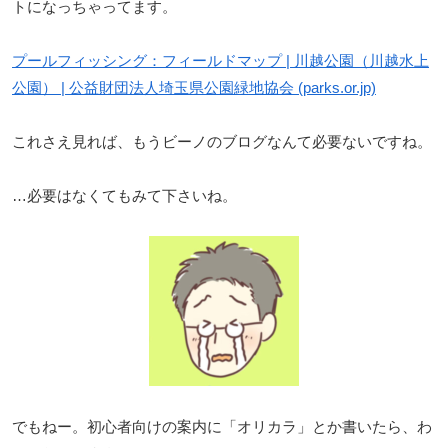
トになっちゃってます。
プールフィッシング：フィールドマップ | 川越公園（川越水上
公園） | 公益財団法人埼玉県公園緑地協会 (parks.or.jp)
これさえ見れば、もうビーノのブログなんて必要ないですね。
…必要はなくてもみて下さいね。
でもねー。初心者向けの案内に「オリカラ」とか書いたら、わ