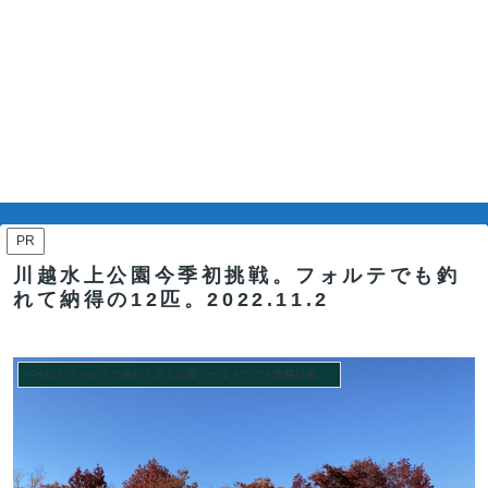
PR
川越水上公園今季初挑戦。フォルテでも釣
れて納得の12匹。2022.11.2
バベルとフォルテで挑む！水上公園プールトラウト攻略計画シーズン２。