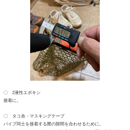
〇 2液性エポキシ
接着に。
〇 タコ糸・マスキングテープ
パイプ同士を接着する際の隙間を合わせるために。