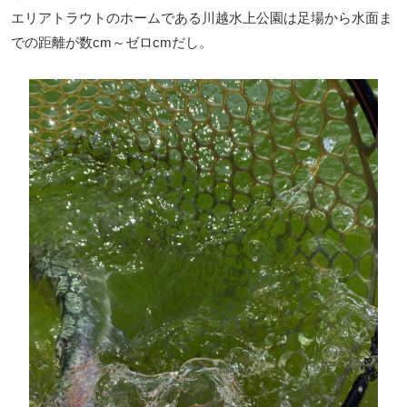
エリアトラウトのホームである川越水上公園は足場から水面ま
での距離が数cm～ゼロcmだし。