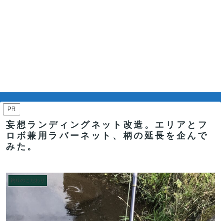
PR
妄想ランディングネット改造。エリアとフ
ロボ兼用ラバーネット、柄の延長を企んで
みた。
釣りのこだわり