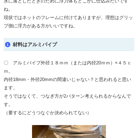
水に落としたときのために浮力体もどこかに仕込みたいです
ね。
現状ではネットのフレームに付けてありますが、理想はグリッ
プ側に浮力がある方がいいですね。
材料はアルミパイプ
〇 アルミパイプ外径１８ｍｍ（または内径20ｍｍ）×４５ｃ
ｍ。
内径18mm・外径20mmの間違いじゃない？と思われると思い
ます。
そうではなくて、つなぎ方が2パターン考えられるからなんで
す。
（要するにどうつなぐか決められてない）