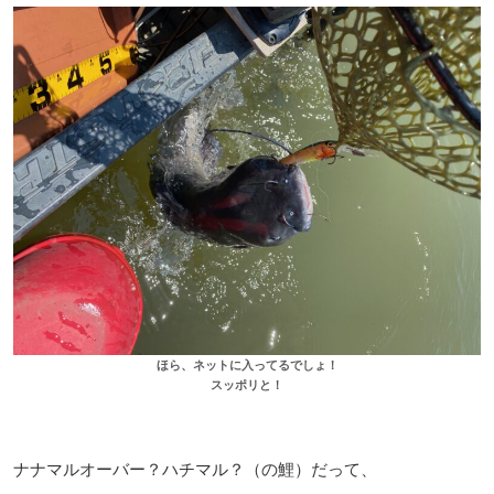
ほら、ネットに入ってるでしょ！
スッポリと！
ナナマルオーバー？ハチマル？（の鯉）だって、