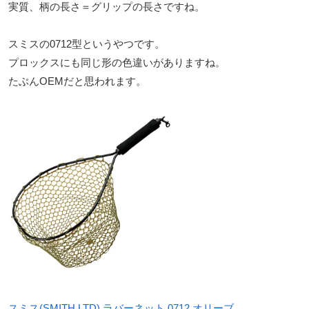
実質、柄の長さ＝グリップの長さですね。
スミスの0712型というやつです。
プロックスにも同じ形の色違いがありますね。
たぶんOEMだと思われます。
スミス(SMITH LTD) ラバーネット 0712 オリーブ