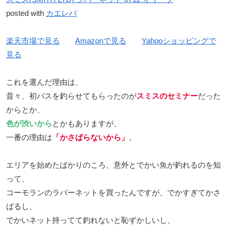
posted with
カエレバ
楽天市場で見る
Amazonで見る
Yahooショッピングで
見る
これを選んだ理由は、
昔々、初バスを釣らせてもらったのが
スミスのセミナー
だった
からとか、
色が渋いから
とかもありますが、
一番の理由は
「かさばらないから」
。
エリアを始めたばかりのころ、意外とでかい魚が釣れるのを知
って、
コーモランのラバーネットを買ったんですが、でかすぎてかさ
ばるし、
でかいネット持ってて釣れないと恥ずかしいし、