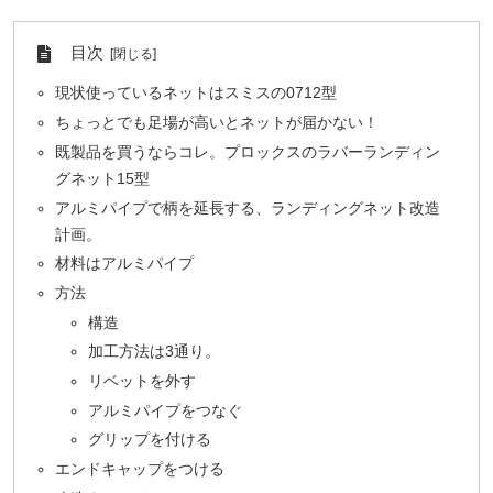
目次
現状使っているネットはスミスの0712型
ちょっとでも足場が高いとネットが届かない！
既製品を買うならコレ。プロックスのラバーランディン
グネット15型
アルミパイプで柄を延長する、ランディングネット改造
計画。
材料はアルミパイプ
方法
構造
加工方法は3通り。
リベットを外す
アルミパイプをつなぐ
グリップを付ける
エンドキャップをつける