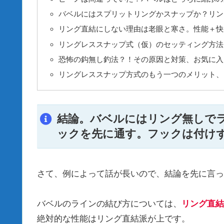
バベルにはスプリットリングかスナップか？リン
リング直結にしない理由は老眼と寒さ。性能＋快
リングレススナップ式（仮）のセッティング方法
恐怖の鈎無し釣法？！その原因と対策、お気に入
リングレススナップ方式のもう一つのメリット、
結論。バベルにはリング無しで
ックを先に通す。フックは付け
さて、例によって話が長いので、結論を先に言っ
バベルのラインの結び方については、
リング直結
絶対的な性能はリング直結派が上です。