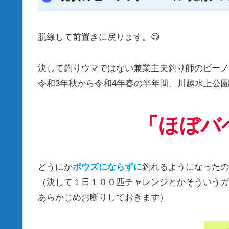
脱線して前置きに戻ります。😅
決して釣りウマではない兼業主夫釣り師のビーノ
令和3年秋から令和4年春の半年間、川越水上公
「ほぼバ
どうにか
ボウズにならずに
釣れるようになったの
（決して１日１００匹チャレンジとかそういうガ
あらかじめお断りしておきます）