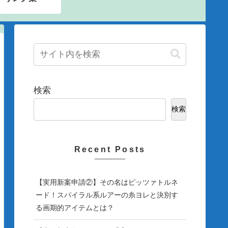
検索
検索
Recent Posts
【実用新案申請②】その名はピッツァトルネ
ード！スパイラル系ルアーの糸ヨレと決別す
る画期的アイテムとは？