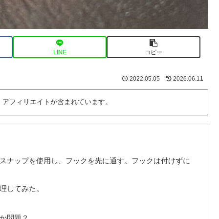
LINE
コピー
2022.05.05
2026.06.11
・アフィリエイトが含まれています。
スナップを使用し、フックを先に通す。フックは付けずに
理してみた。
か問題？