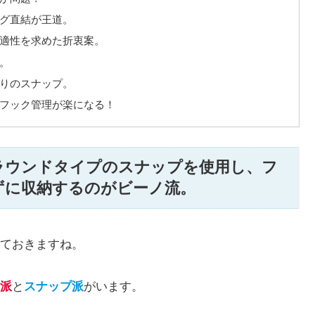
グ直結が王道。
適性を求めた折衷案。
。
りのスナップ。
フック管理が楽になる！
ラウンドタイプのスナップを使用し、フ
ずに収納するのがビーノ流。
ておきますね。
派
と
スナップ派
がいます。