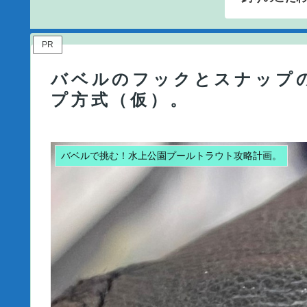
PR
バベルのフックとスナップ
プ方式（仮）。
バベルで挑む！水上公園プールトラウト攻略計画。