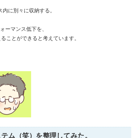
ス内に別々に収納する。
ォーマンス低下を、
抑えることができると考えています。
ステム（笑）を整理してみた。