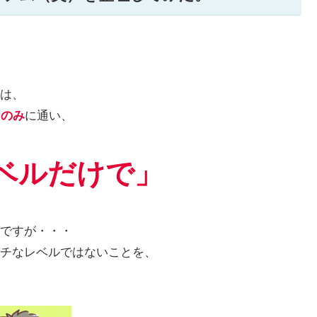
は、
園
のみ
に通い、
ベルだけで」
ですが・・・
チなレベルではないことを、