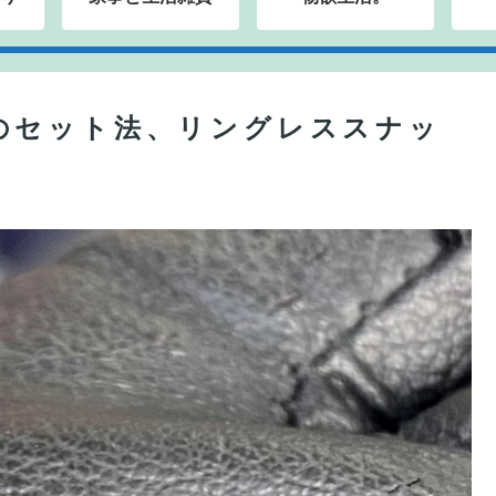
のセット法、リングレススナッ