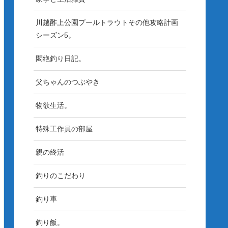
川越酢上公園プールトラウトその他攻略計画
シーズン5。
悶絶釣り日記。
父ちゃんのつぶやき
物欲生活。
特殊工作員の部屋
親の終活
釣りのこだわり
釣り車
釣り飯。