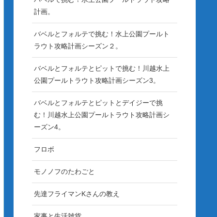
計画。
バベルとフォルテで挑む！水上公園プールト
ラウト攻略計画シーズン２。
バベルとフォルテとピットで挑む！川越水上
公園プールトラウト攻略計画シーズン3。
バベルとフォルテとピットとデイジーで挑
む！川越水上公園プールトラウト攻略計画シ
ーズン4。
フロボ
モノノフのたわごと
先達フライマンKさんの教え
家事と生活雑貨