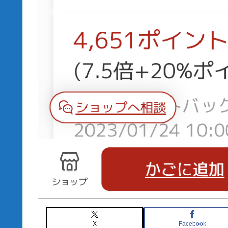
X
Facebook