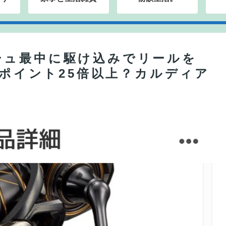
シュ最中に駆け込みでリールを
＋ポイント25倍以上？カルディア