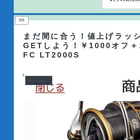
PR
まだ間に合う！値上げラッ
GETしよう！￥1000オフ
FC LT2000S
物欲生活。