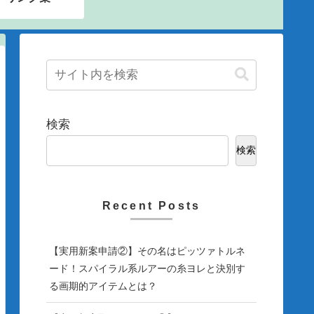
検索
検索
Recent Posts
【実用新案申請②】その名はピッツァトルネ
ード！スパイラル系ルアーの糸ヨレと決別す
る画期的アイテムとは？